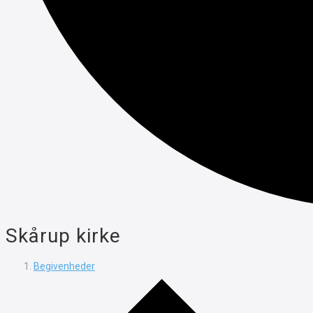
Skårup kirke
Begivenheder