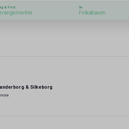
øg & Find
Se
rrangementer
Folkabasen
anderborg & Silkeborg
 more