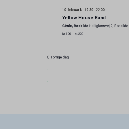
10. februar kl. 19:30
-
22:00
Yellow House Band
Gimle, Roskilde
Helligkorsvej 2, Roskilde
kr.100 – kr.200
Forrige dag