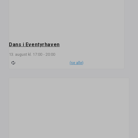
Dans i Eventyrhaven
13. august kl. 17:00
-
20:00