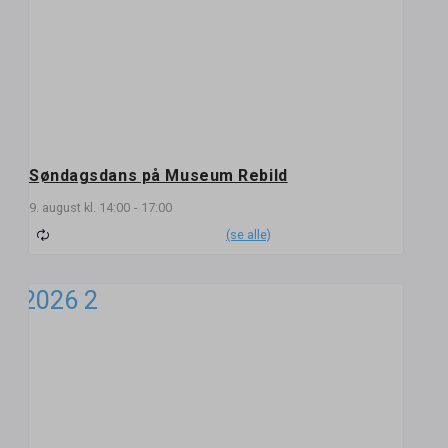
Søndagsdans på Museum Rebild
9. august kl. 14:00
-
17:00