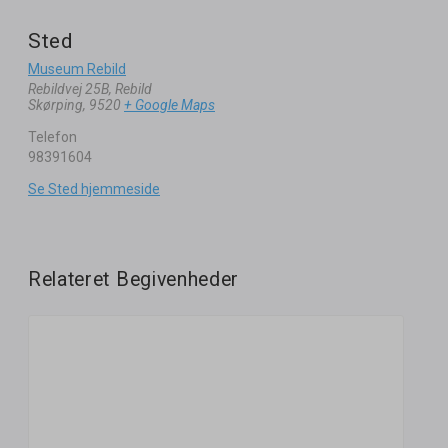
Sted
Museum Rebild
Rebildvej 25B, Rebild
Skørping
,
9520
+ Google Maps
Telefon
98391604
Se Sted hjemmeside
Relateret Begivenheder