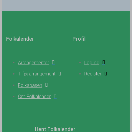
Folkalender
Profil
Arrangementer
Log ind
Tilføj arrangement
Register
Folkabasen
Om Folkalender
Hent Folkalender