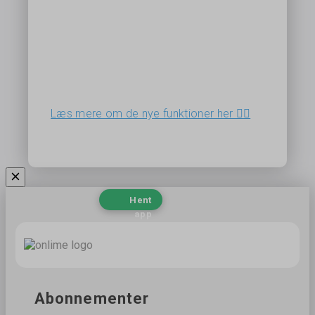
Læs mere om de nye funktioner her 👉🏻
Hent
app
Abonnementer