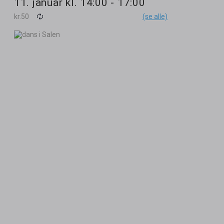
11. januar kl. 14:00
-
17:00
kr.50