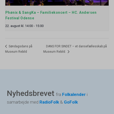
Phønix & SangKa – Familiekoncert – HC. Andersen
Festival Odense
22. august kl. 14:00
-
15:00
Søndagsdans på
DANS FOR SINDET – et dansefællesskab på
Museum Rebild
Museum Rebild.
Nyhedsbrevet
fra
Folkalender
i
samarbejde med
RadioFolk
&
GoFolk