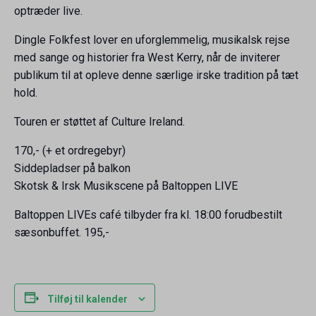
optræder live.
Dingle Folkfest lover en uforglemmelig, musikalsk rejse
med sange og historier fra West Kerry, når de inviterer
publikum til at opleve denne særlige irske tradition på tæt
hold.
Touren er støttet af Culture Ireland.
170,- (+ et ordregebyr)
Siddepladser på balkon
Skotsk & Irsk Musikscene på Baltoppen LIVE
Baltoppen LIVEs café tilbyder fra kl. 18:00 forudbestilt
sæsonbuffet. 195,-
Tilføj til kalender