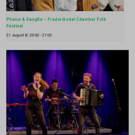
Phønix & SangKa – Frederiksdal Chamber Folk
Festival
21. august kl. 20:00
-
21:00