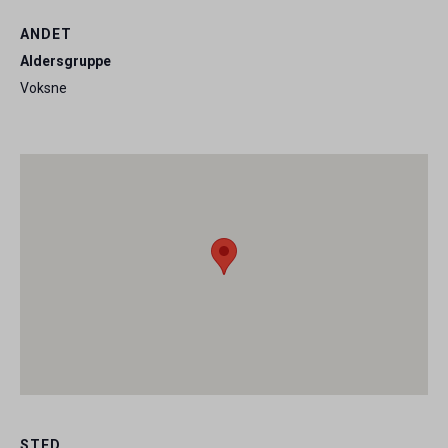
ANDET
Aldersgruppe
Voksne
STED