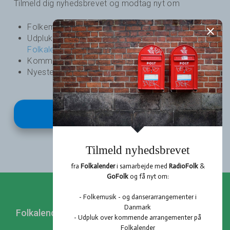
Tilmeld dig nyhedsbrevet og modtag nyt om
Folkemusik - og dansearrangementer i Danmark
Udpluk over kommende arrangementer på
Folkalender
Kommende podcasts og nyheder fra
RadioFolk
Nyeste udgivelser fra
GoFolk
Tilmeld
Folkalender
Profil
Hent Folkalender