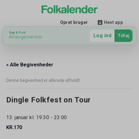
Hent app
Opret bruger
Søg & Find
Log ind
Tilføj
Arrangementer
« Alle Begivenheder
Denne begivenhed er allerede afholdt.
Dingle Folkfest on Tour
13. januar kl. 19:30
-
23:00
KR.170