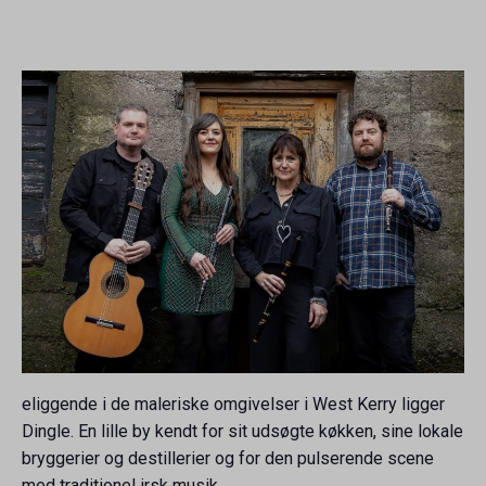
eliggende i de maleriske omgivelser i West Kerry ligger
Dingle. En lille by kendt for sit udsøgte køkken, sine lokale
bryggerier og destillerier og for den pulserende scene
med traditionel irsk musik.