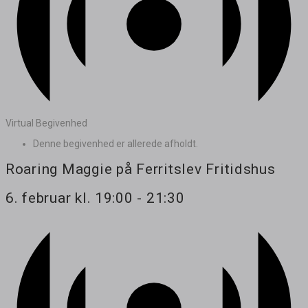
Virtual Begivenhed
Denne begivenhed er allerede afholdt.
Roaring Maggie på Ferritslev Fritidshus
6. februar kl. 19:00
-
21:30