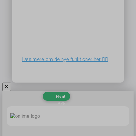
Læs mere om de nye funktioner her 👉🏻
Hent
app