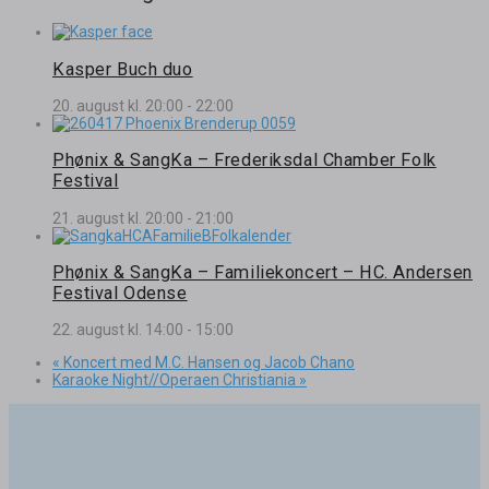
Kasper Buch duo
20. august kl. 20:00
-
22:00
Phønix & SangKa – Frederiksdal Chamber Folk
Festival
21. august kl. 20:00
-
21:00
Phønix & SangKa – Familiekoncert – HC. Andersen
Festival Odense
22. august kl. 14:00
-
15:00
«
Koncert med M.C. Hansen og Jacob Chano
Karaoke Night//Operaen Christiania
»