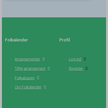
Folkalender
Profil
Arrangementer
Log ind
Tilføj arrangement
Register
Folkabasen
Om Folkalender