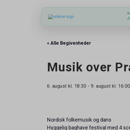
S
A
« Alle Begivenheder
Musik over Pr
6. august kl. 18:30
-
9. august kl. 16:0
Nordisk folkemusik og dans
Hyggelig baghave festival med 4 sc