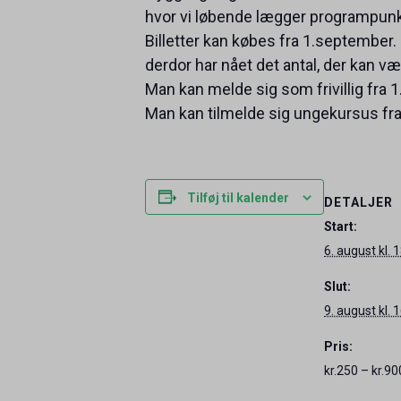
hvor vi løbende lægger programpunk
Billetter kan købes fra 1.september. 
derdor har nået det antal, der kan væ
Man kan melde sig som frivillig fra 
Man kan tilmelde sig ungekursus fra
Tilføj til kalender
DETALJER
Start:
6. august kl. 
Slut:
9. august kl. 
Pris:
kr.250 – kr.90