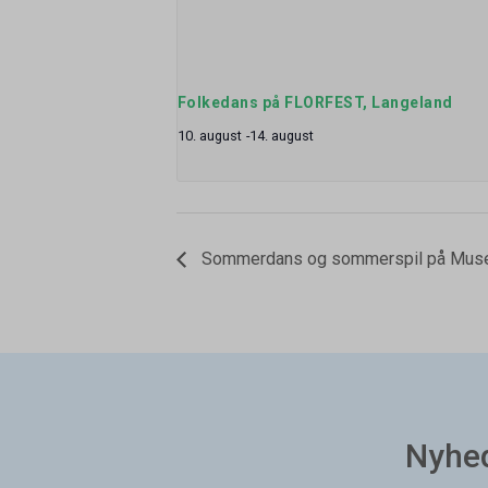
Folkedans på FLORFEST, Langeland
10. august
-
14. august
Sommerdans og sommerspil på Muse
Nyhe