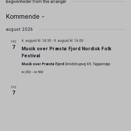
Begivenheder from this arrangør
Kommende
Vælg
august 2026
dato.
6. august kl. 18:30
-
9. august kl. 16:00
FRE
7
Musik over Præstø Fjord Nordisk Folk
Festival
Musik over Præstø Fjord
Smidstrupvej 69, Tappernøje
kr.250 – kr.900
FRE
7