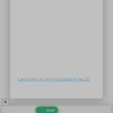
Læs mere om de nye funktioner her 👉🏻
Hent