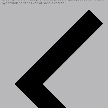
nybegynder. Støt os ved at handle i baren. ...