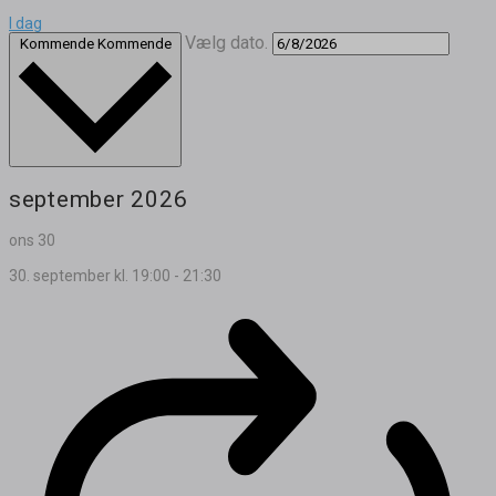
I dag
Vælg dato.
Kommende
Kommende
september 2026
ons
30
30. september kl. 19:00
-
21:30