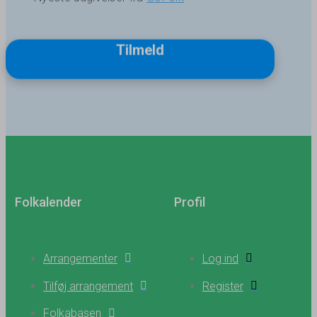
Tilmeld
Folkalender
Profil
Arrangementer
Log ind
Tilføj arrangement
Register
Folkabasen