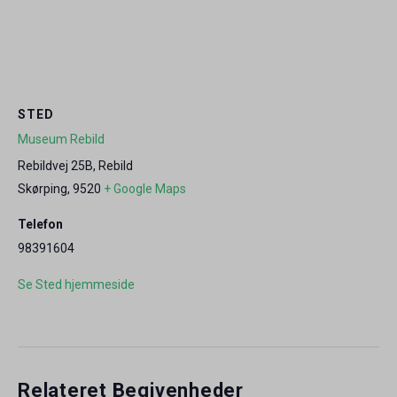
STED
Museum Rebild
Rebildvej 25B, Rebild
Skørping
,
9520
+ Google Maps
Telefon
98391604
Se Sted hjemmeside
Relateret Begivenheder