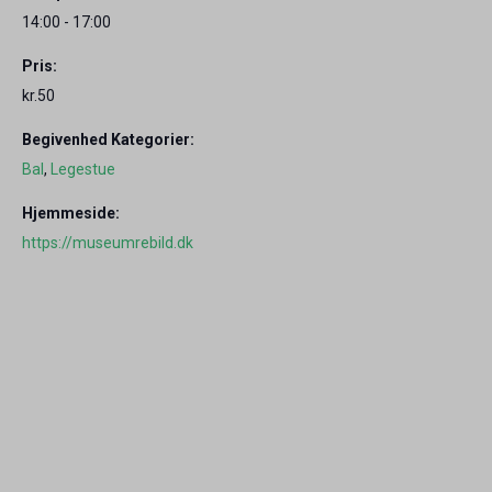
14:00 - 17:00
Pris:
kr.50
Begivenhed Kategorier:
Bal
,
Legestue
Hjemmeside:
https://museumrebild.dk