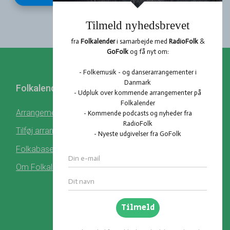
Folkalender
Profil
Hent Folkalender
Arrangementer
Log ind
Tilføj arrangement
Register
Folkabasen
Om Folkalender