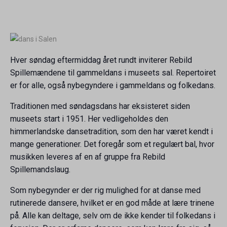
Hver søndag eftermiddag året rundt inviterer Rebild
Spillemændene til gammeldans i museets sal. Repertoiret
er for alle, også nybegyndere i gammeldans og folkedans.
Traditionen med søndagsdans har eksisteret siden
museets start i 1951. Her vedligeholdes den
himmerlandske dansetradition, som den har været kendt i
mange generationer. Det foregår som et regulært bal, hvor
musikken leveres af en af gruppe fra Rebild
Spillemandslaug.
Som nybegynder er der rig mulighed for at danse med
rutinerede dansere, hvilket er en god måde at lære trinene
på. Alle kan deltage, selv om de ikke kender til folkedans i