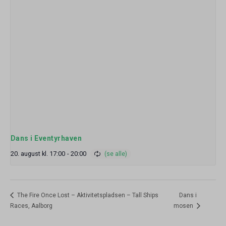
Dans i Eventyrhaven
20. august kl. 17:00
-
20:00
The Fire Once Lost – Aktivitetspladsen – Tall Ships
Dans i
Races, Aalborg
mosen