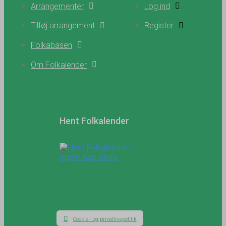
Arrangementer
Log ind
Tilføj arrangement
Register
Folkabasen
Om Folkalender
Hent Folkalender
Cookie - og privatlivspolitik