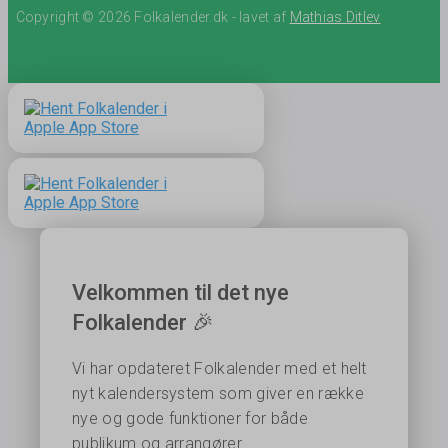
Copyright © 2026 Folkalender.dk - lavet af
Mathias Ditlev
Velkommen til det nye
Folkalender 🎉
Vi har opdateret Folkalender med et helt
nyt kalendersystem som giver en række
nye og gode funktioner for både
publikum og arrangører.