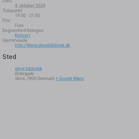
Dato:
4. oktober 2024
Tidspunkt:
19:00 - 21:00
Pris:
Free
Begivenhed Kategori:
Koncert
Hjemmeside:
http://Www.skivebibliotek.dk
Sted
skive bibliotek
Østergade
Skive
,
7800
Denmark
+ Google Maps