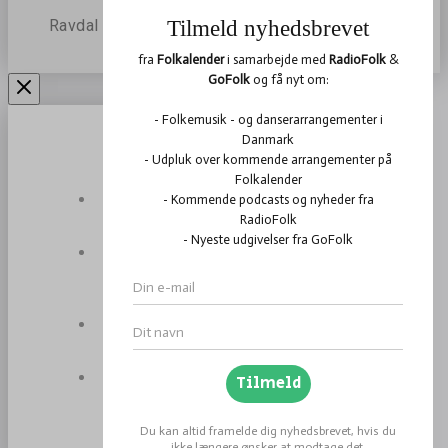
Ravdal
Arrangementer
Tilføj
arrangement
Folkabasen
Om
Folkalender