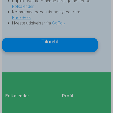
Udpluk over kommende arrangementer på
Folkalender
Kommende podcasts og nyheder fra
RadioFolk
Nyeste udgivelser fra
GoFolk
Tilmeld
Folkalender
Profil