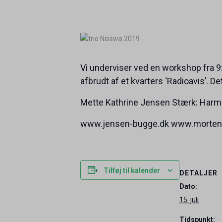
Vi underviser ved en workshop fra 9:
afbrudt af et kvarters ‘Radioavis’. Det
Mette Kathrine Jensen Stærk: Harmoni
www.jensen-bugge.dk www.morten
Tilføj til kalender
DETALJER
Dato:
15. juli
Tidspunkt: