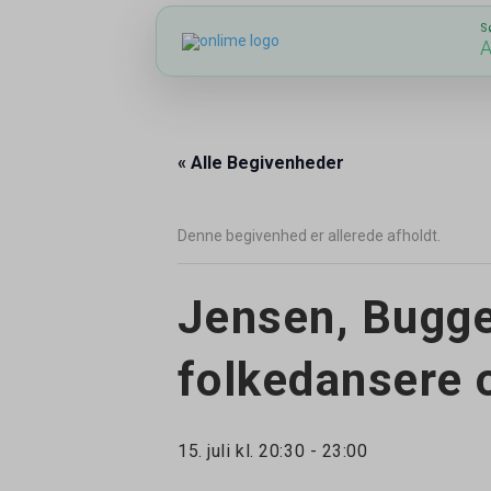
S
A
« Alle Begivenheder
Denne begivenhed er allerede afholdt.
Jensen, Bugge 
folkedansere 
15. juli kl. 20:30
-
23:00