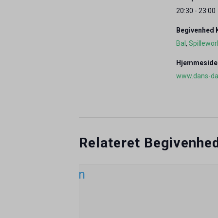
20:30 - 23:00
Begivenhed K
Bal
,
Spillewo
Hjemmeside
www.dans-da
Relateret Begivenhe