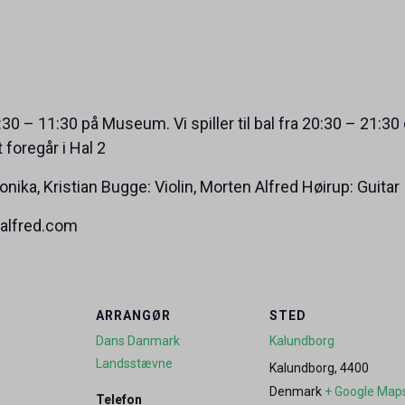
30 – 11:30 på Museum. Vi spiller til bal fra 20:30 – 21:30
 foregår i Hal 2
ka, Kristian Bugge: Violin, Morten Alfred Høirup: Guitar
alfred.com
ARRANGØR
STED
Dans Danmark
Kalundborg
Landsstævne
Kalundborg
,
4400
Denmark
+ Google Map
Telefon