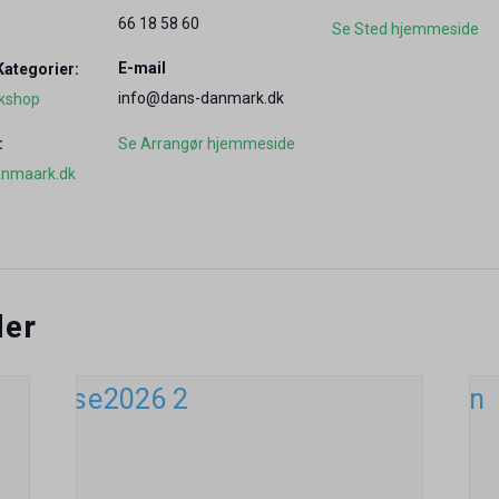
66 18 58 60
Se Sted hjemmeside
E-mail
ategorier:
info@dans-danmark.dk
rkshop
:
Se Arrangør hjemmeside
nmaark.dk
der