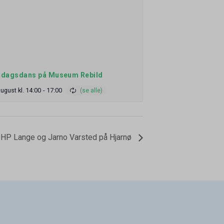
dagsdans på Museum Rebild
august kl. 14:00
-
17:00
HP Lange og Jarno Varsted på Hjarnø