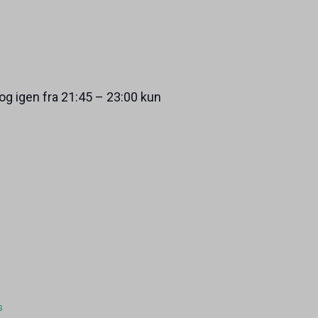
 og igen fra 21:45 – 23:00 kun
s