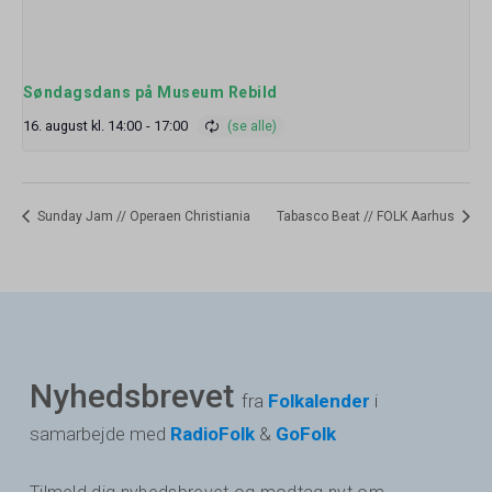
Søndagsdans på Museum Rebild
16. august kl. 14:00
-
17:00
Sunday Jam // Operaen Christiania
Tabasco Beat // FOLK Aarhus
Nyhedsbrevet
fra
Folkalender
i
samarbejde med
RadioFolk
&
GoFolk