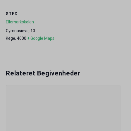
STED
Ellemarkskolen
Gymnasievej 10
Køge
,
4600
+ Google Maps
Relateret Begivenheder