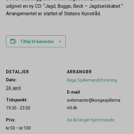
udgivet en ny CD: “Jagd, Bugge, Beck – Jagdselskabet “.
Arrangementet er støttet af Statens Kunstråd.
Tilføj til kalender
DETALJER
ARRANGØR
Dato:
Køge Spillemandsforening
24. april
E-mail
Tidspunkt:
webmaster@koegespillema
nd.dk
19:30 - 23:00
Pris:
Se Arrangør hjemmeside
kr.50 – kr.100