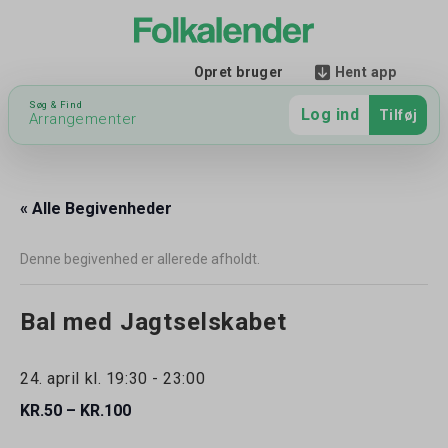
Hent app
Opret bruger
Søg & Find
Log ind
Tilføj
Arrangementer
« Alle Begivenheder
Denne begivenhed er allerede afholdt.
Bal med Jagtselskabet
24. april kl. 19:30
-
23:00
KR.50 – KR.100