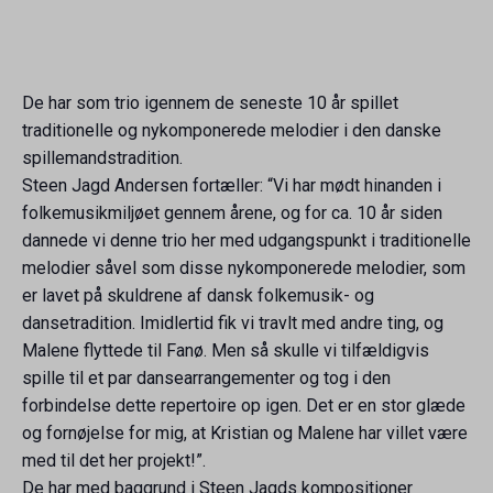
De har som trio igennem de seneste 10 år spillet
traditionelle og nykomponerede melodier i den danske
spillemandstradition.
Steen Jagd Andersen fortæller: “Vi har mødt hinanden i
folkemusikmiljøet gennem årene, og for ca. 10 år siden
dannede vi denne trio her med udgangspunkt i traditionelle
melodier såvel som disse nykomponerede melodier, som
er lavet på skuldrene af dansk folkemusik- og
dansetradition. Imidlertid fik vi travlt med andre ting, og
Malene flyttede til Fanø. Men så skulle vi tilfældigvis
spille til et par dansearrangementer og tog i den
forbindelse dette repertoire op igen. Det er en stor glæde
og fornøjelse for mig, at Kristian og Malene har villet være
med til det her projekt!”.
De har med baggrund i Steen Jagds kompositioner