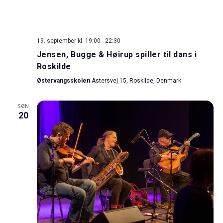
19. september kl. 19:00
-
22:30
Jensen, Bugge & Høirup spiller til dans i
Roskilde
Østervangsskolen
Astersvej 15, Roskilde, Denmark
SØN
20