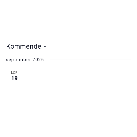
Kommende
Vælg
september 2026
dato.
LØR
19