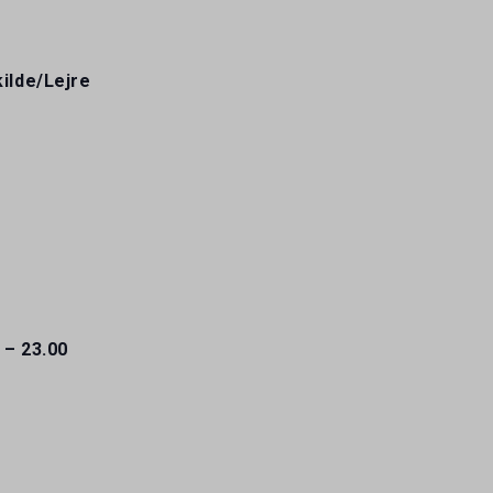
kilde/Lejre
 – 23.00