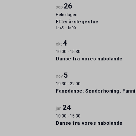
26
sep
Hele dagen
Efterårslegestue
kr.45 – kr.90
4
okt
10:00
-
15:30
Danse fra vores nabolande
5
nov
19:30
-
22:00
Fanødanse: Sønderhoning, Fanni
24
jan
10:00
-
15:30
Danse fra vores nabolande