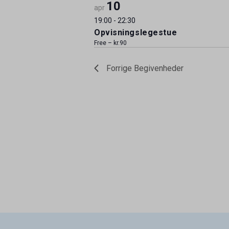
10
apr
19:00
-
22:30
Opvisningslegestue
Free – kr.90
Forrige
Begivenheder